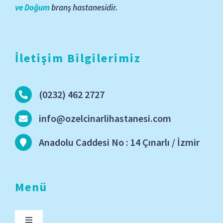
ve Doğum
branş hastanesidir.
İletişim Bilgilerimiz
(0232) 462 2727
info@ozelcinarlihastanesi.com
Anadolu Caddesi No : 14 Çınarlı / İzmir
Menü