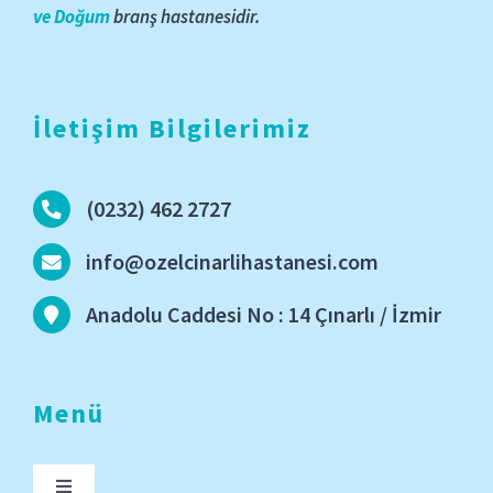
ve Doğum
branş hastanesidir.
İletişim Bilgilerimiz
(0232) 462 2727
info@ozelcinarlihastanesi.com
Anadolu Caddesi No : 14 Çınarlı / İzmir
Menü