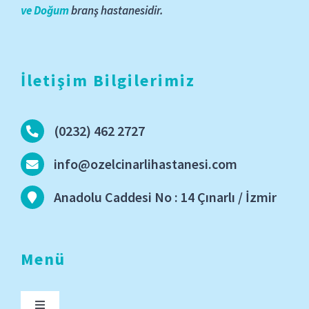
ve Doğum
branş hastanesidir.
İletişim Bilgilerimiz
(0232) 462 2727
info@ozelcinarlihastanesi.com
Anadolu Caddesi No : 14 Çınarlı / İzmir
Menü