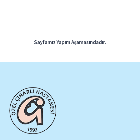
Blog
ONLINE RANDEVU
Sayfamız Yapım Aşamasındadır.