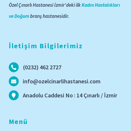
Özel Çınarlı Hastanesi İzmir’deki ilk
Kadın Hastalıkları
ve Doğum
branş hastanesidir.
İletişim Bilgilerimiz
(0232) 462 2727
info@ozelcinarlihastanesi.com
Anadolu Caddesi No : 14 Çınarlı / İzmir
Menü