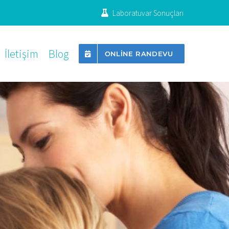
Laboratuvar Sonuçları
İletişim
Blog
ONLINE RANDEVU