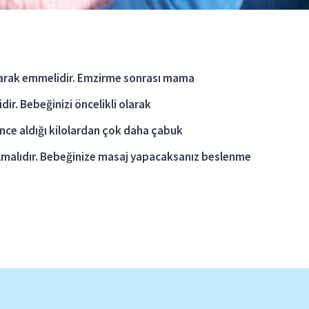
olarak emmelidir. Emzirme sonrası mama
ir. Bebeğinizi öncelikli olarak
since aldığı kilolardan çok daha çabuk
pılmalıdır. Bebeğinize masaj yapacaksanız beslenme