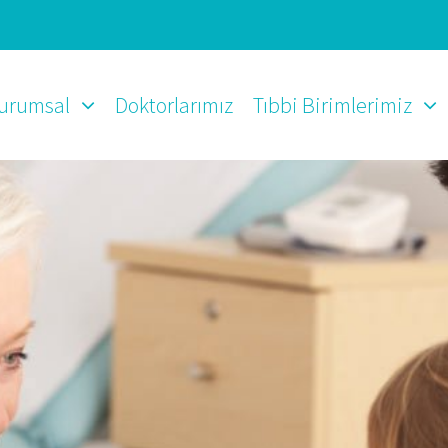
urumsal
Doktorlarımız
Tıbbi Birimlerimiz