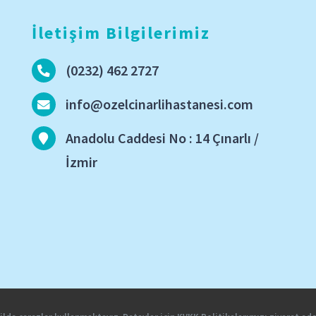
İletişim Bilgilerimiz
(0232) 462 2727
info@ozelcinarlihastanesi.com
Anadolu Caddesi No : 14 Çınarlı /
İzmir