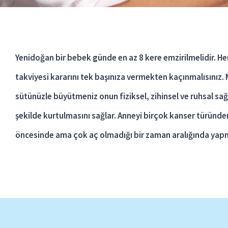
Yenidoğan bir bebek günde en az 8 kere emzirilmelidir. 
takviyesi kararını tek başınıza vermekten kaçınmalısınız. 
sütünüzle büyütmeniz onun fiziksel, zihinsel ve ruhsal sağ
şekilde kurtulmasını sağlar. Anneyi birçok kanser türünd
öncesinde ama çok aç olmadığı bir zaman aralığında yapm