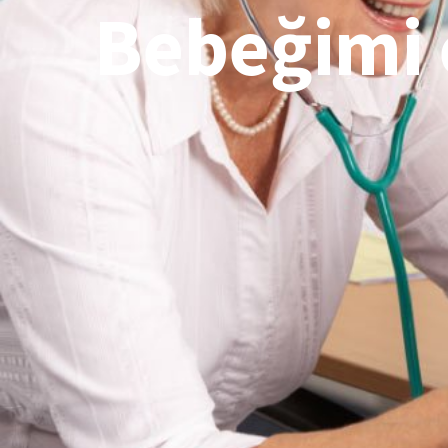
Bebeğimi 